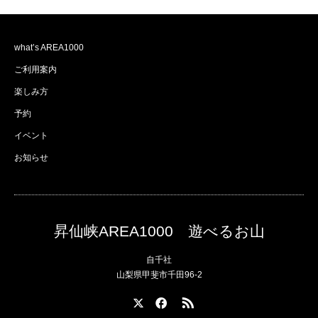
what’s AREA1000
ご利用案内
楽しみ方
予約
イベント
お知らせ
昇仙峡AREA1000 遊べるお山
自千社
山梨県甲斐市千田96-2
X
Facebook
RSS